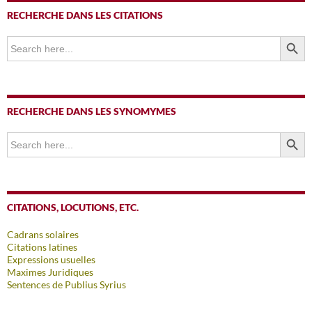
RECHERCHE DANS LES CITATIONS
SEARCH BUTTO
Search
for:
RECHERCHE DANS LES SYNOMYMES
SEARCH BUTTO
Search
for:
CITATIONS, LOCUTIONS, ETC.
Cadrans solaires
Citations latines
Expressions usuelles
Maximes Juridiques
Sentences de Publius Syrius