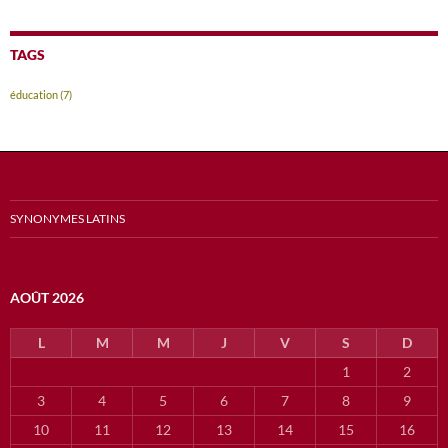
TAGS
éducation
(7)
SYNONYMES LATINS
AOÛT 2026
L
M
M
J
V
S
D
1
2
3
4
5
6
7
8
9
10
11
12
13
14
15
16