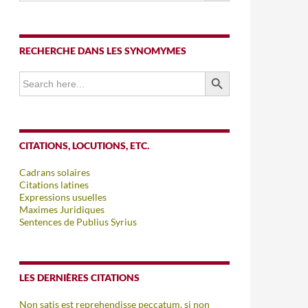
RECHERCHE DANS LES SYNOMYMES
SEARCH BUTTON
Search
for:
CITATIONS, LOCUTIONS, ETC.
Cadrans solaires
Citations latines
Expressions usuelles
Maximes Juridiques
Sentences de Publius Syrius
LES DERNIÈRES CITATIONS
Non satis est reprehendisse peccatum, si non