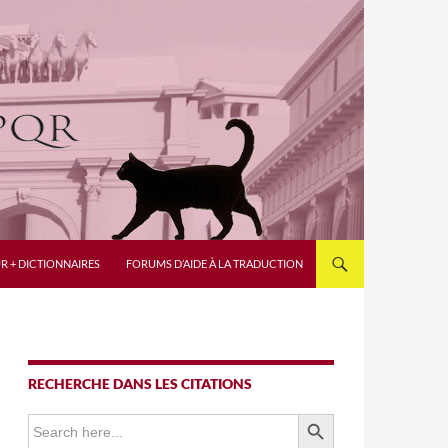
R + DICTIONNAIRES
FORUMS D’AIDE À LA TRADUCTION
RECHERCHE DANS LES CITATIONS
SEARCH BUTTON
Search
for: