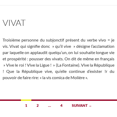
VIVAT
Troisième personne du subjonctif présent du verbe vivo = je
vis. Vivat qui signifie donc » qu’il vive » désigne l’acclamation
par laquelle on applaudit quelqu’un, on lui souhaite longue vie
et prospérité : pousser des vivats. On dit de même en français
» Vive le roi ! Vive la Ligue ! » (La Fontaine). Vive la République
! Que la République vive, qu’elle continue d’exister !r du
pouvoir de faire rire: « la vis comica de Molière ».
Navigation
1
2
…
4
SUIVANT →
des