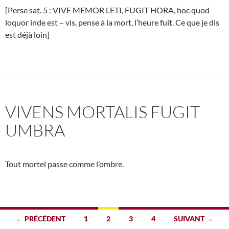
[Perse sat. 5 : VIVE MEMOR LETI, FUGIT HORA, hoc quod
loquor inde est – vis, pense à la mort, l’heure fuit. Ce que je dis
est déjà loin]
VIVENS MORTALIS FUGIT
UMBRA
Tout mortel passe comme l’ombre.
Navigation
← PRÉCÉDENT
1
2
3
4
SUIVANT →