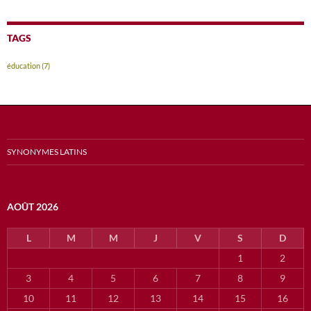
TAGS
éducation
(7)
SYNONYMES LATINS
AOÛT 2026
L
M
M
J
V
S
D
1
2
3
4
5
6
7
8
9
10
11
12
13
14
15
16