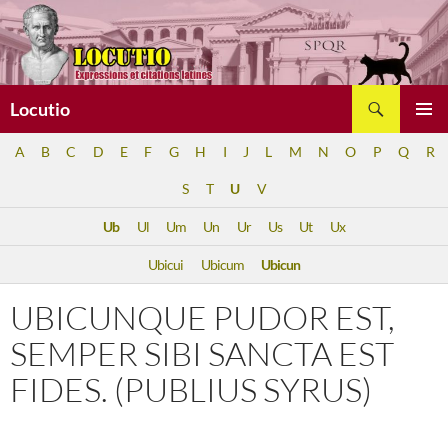
Aller
au
contenu
Recherche
Locutio
MENU
A
B
C
D
E
F
G
H
I
J
L
M
N
O
P
Q
R
PRINCI
S
T
U
V
Ub
Ul
Um
Un
Ur
Us
Ut
Ux
Ubicui
Ubicum
Ubicun
UBICUNQUE PUDOR EST,
SEMPER SIBI SANCTA EST
FIDES. (PUBLIUS SYRUS)