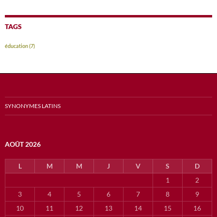
TAGS
éducation
(7)
SYNONYMES LATINS
AOÛT 2026
L
M
M
J
V
S
D
1
2
3
4
5
6
7
8
9
10
11
12
13
14
15
16