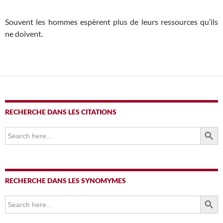
Souvent les hommes espèrent plus de leurs ressources qu’ils
ne doivent.
RECHERCHE DANS LES CITATIONS
SEARCH BUTTO
Search
for:
RECHERCHE DANS LES SYNOMYMES
SEARCH BUTTO
Search
for: