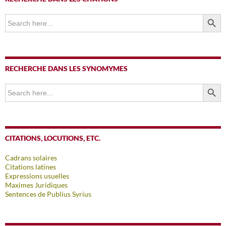
SEARCH BUTTO
Search
for:
RECHERCHE DANS LES SYNOMYMES
SEARCH BUTTO
Search
for:
CITATIONS, LOCUTIONS, ETC.
Cadrans solaires
Citations latines
Expressions usuelles
Maximes Juridiques
Sentences de Publius Syrius