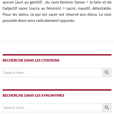
aurum (auri au génitif) , du nom féminin fames = la faim et de
l’adjectif sacer (sacra au féminin) = sacré, maudit, détestable.
Pour les latins, ce qui est sacer est réservé aux dieux. Le mot
possède deux sens radicalement opposés.
RECHERCHE DANS LES CITATIONS
SEARCH BUTTO
Search
for:
RECHERCHE DANS LES SYNOMYMES
SEARCH BUTTO
Search
for: