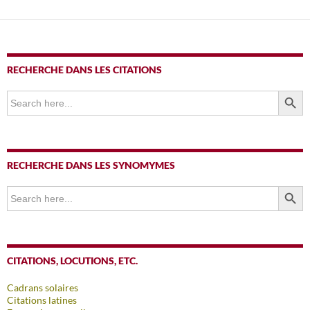
RECHERCHE DANS LES CITATIONS
SEARCH BUTTO
Search
for:
RECHERCHE DANS LES SYNOMYMES
SEARCH BUTTO
Search
for:
CITATIONS, LOCUTIONS, ETC.
Cadrans solaires
Citations latines