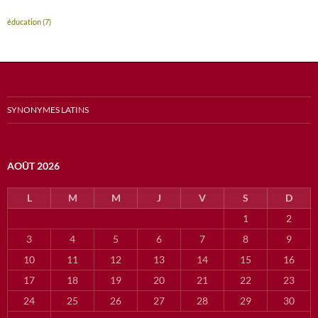
éducation
(7)
SYNONYMES LATINS
AOÛT 2026
L
M
M
J
V
S
D
1
2
3
4
5
6
7
8
9
10
11
12
13
14
15
16
17
18
19
20
21
22
23
24
25
26
27
28
29
30