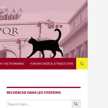
R + DICTIONNAIRES
FORUMS D’AIDE À LA TRADUCTION
RECHERCHE DANS LES CITATIONS
SEARCH BUTTON
Search
for: