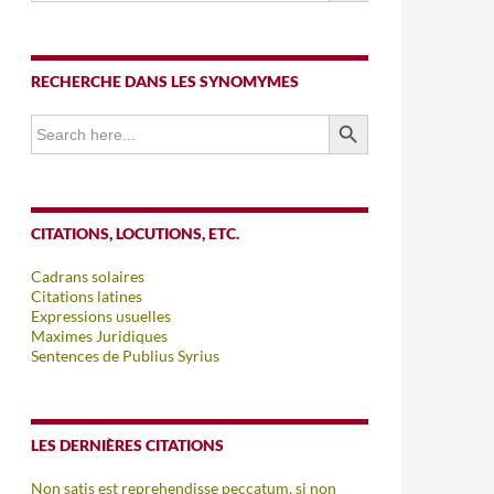
RECHERCHE DANS LES SYNOMYMES
SEARCH BUTTON
Search
for:
CITATIONS, LOCUTIONS, ETC.
Cadrans solaires
Citations latines
Expressions usuelles
Maximes Juridiques
Sentences de Publius Syrius
LES DERNIÈRES CITATIONS
Non satis est reprehendisse peccatum, si non