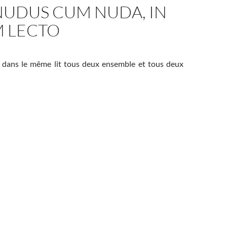
NUDUS CUM NUDA, IN
 LECTO
s dans le même lit tous deux ensemble et tous deux