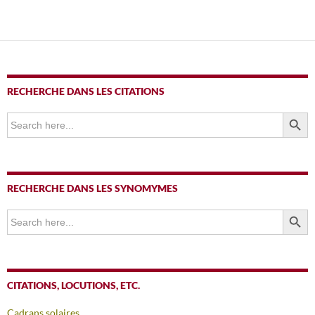
RECHERCHE DANS LES CITATIONS
SEARCH BUTTO
Search
for:
RECHERCHE DANS LES SYNOMYMES
SEARCH BUTTO
Search
for:
CITATIONS, LOCUTIONS, ETC.
Cadrans solaires