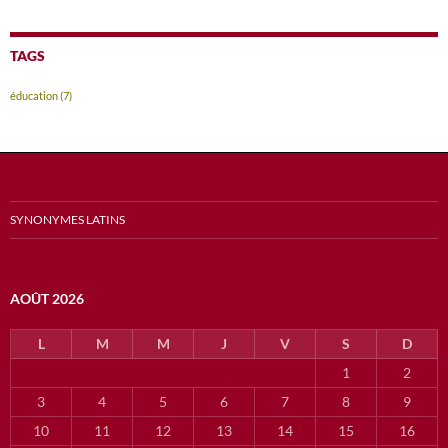
TAGS
éducation
(7)
SYNONYMES LATINS
AOÛT 2026
L
M
M
J
V
S
D
1
2
3
4
5
6
7
8
9
10
11
12
13
14
15
16