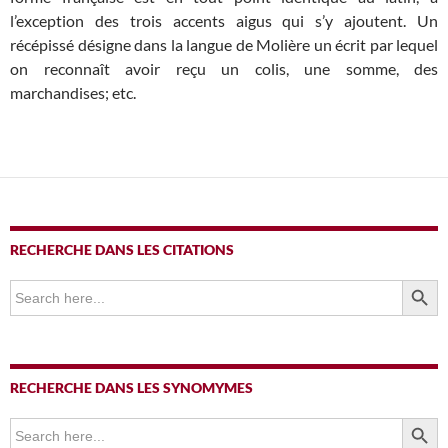
l’exception des trois accents aigus qui s’y ajoutent. Un
récépissé désigne dans la langue de Molière un écrit par lequel
on reconnaît avoir reçu un colis, une somme, des
marchandises; etc.
RECHERCHE DANS LES CITATIONS
SEARCH BUTTO
Search
for:
RECHERCHE DANS LES SYNOMYMES
SEARCH BUTTO
Search
for: