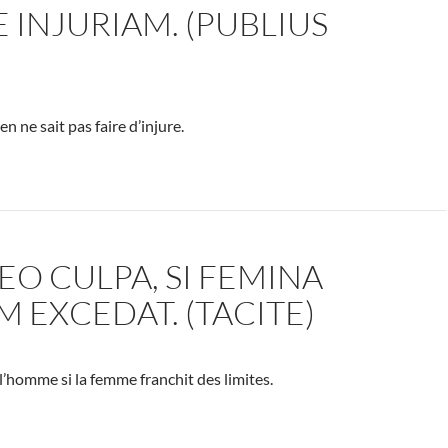
 INJURIAM. (PUBLIUS
 ne sait pas faire d’injure.
N EO CULPA, SI FEMINA
EXCEDAT. (TACITE)
 l’homme si la femme franchit des limites.