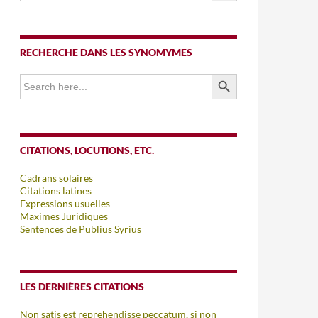
RECHERCHE DANS LES SYNOMYMES
SEARCH BUTTON
Search
for:
CITATIONS, LOCUTIONS, ETC.
Cadrans solaires
Citations latines
Expressions usuelles
Maximes Juridiques
Sentences de Publius Syrius
LES DERNIÈRES CITATIONS
Non satis est reprehendisse peccatum, si non