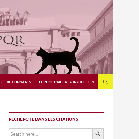
R + DICTIONNAIRES
FORUMS D’AIDE À LA TRADUCTION
RECHERCHE DANS LES CITATIONS
SEARCH BUTTON
Search
for: