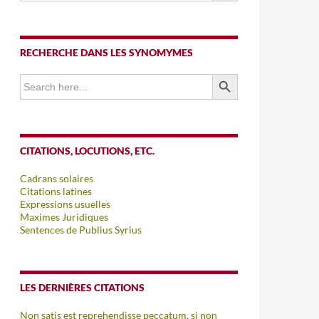
RECHERCHE DANS LES SYNOMYMES
SEARCH BUTTON
Search
for:
CITATIONS, LOCUTIONS, ETC.
Cadrans solaires
Citations latines
Expressions usuelles
Maximes Juridiques
Sentences de Publius Syrius
LES DERNIÈRES CITATIONS
Non satis est reprehendisse peccatum, si non