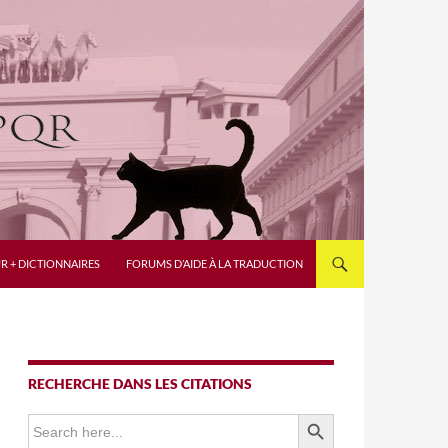
R + DICTIONNAIRES
FORUMS D’AIDE À LA TRADUCTION
RECHERCHE DANS LES CITATIONS
SEARCH BUTTON
Search
for: