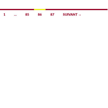
1
…
85
86
87
SUIVANT →