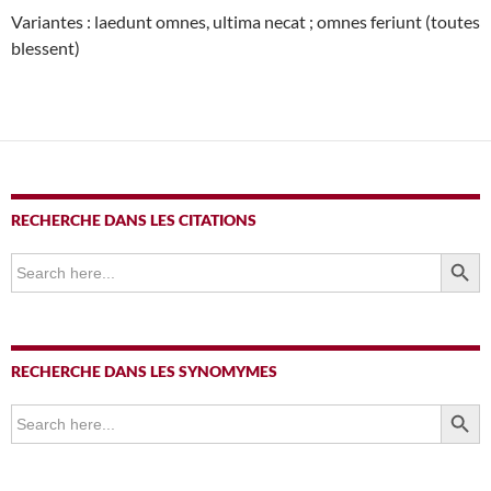
Variantes : laedunt omnes, ultima necat ; omnes feriunt (toutes
blessent)
RECHERCHE DANS LES CITATIONS
SEARCH BUTTO
Search
for:
RECHERCHE DANS LES SYNOMYMES
SEARCH BUTTO
Search
for: