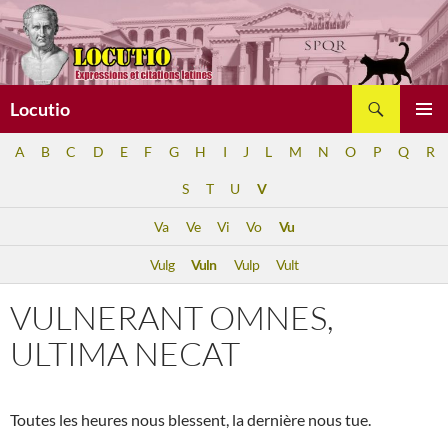
Aller
au
contenu
Recherche
Locutio
MENU
A
B
C
D
E
F
G
H
I
J
L
M
N
O
P
Q
R
PRINCI
S
T
U
V
Va
Ve
Vi
Vo
Vu
Vulg
Vuln
Vulp
Vult
VULNERANT OMNES,
ULTIMA NECAT
Toutes les heures nous blessent, la dernière nous tue.