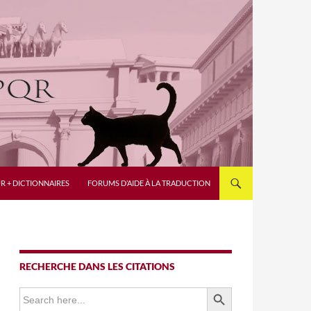
R + DICTIONNAIRES
FORUMS D’AIDE À LA TRADUCTION
RECHERCHE DANS LES CITATIONS
SEARCH BUTTON
Search
for: