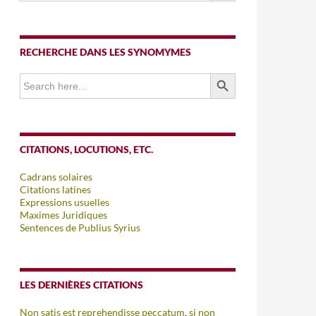
RECHERCHE DANS LES SYNOMYMES
SEARCH BUTTON
Search
for:
CITATIONS, LOCUTIONS, ETC.
Cadrans solaires
Citations latines
Expressions usuelles
Maximes Juridiques
Sentences de Publius Syrius
LES DERNIÈRES CITATIONS
Non satis est reprehendisse peccatum, si non