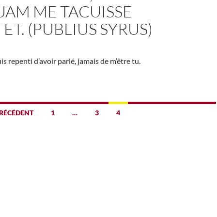
AM ME TACUISSE
ET. (PUBLIUS SYRUS)
s repenti d’avoir parlé, jamais de m’être tu.
RÉCÉDENT
1
…
3
4