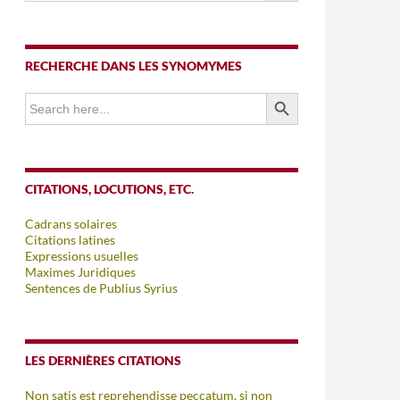
RECHERCHE DANS LES SYNOMYMES
SEARCH BUTTON
Search
for:
CITATIONS, LOCUTIONS, ETC.
Cadrans solaires
Citations latines
Expressions usuelles
Maximes Juridiques
Sentences de Publius Syrius
LES DERNIÈRES CITATIONS
Non satis est reprehendisse peccatum, si non