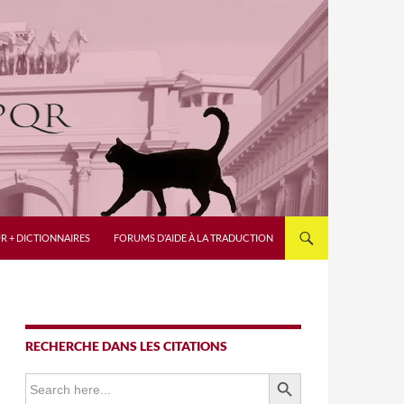
R + DICTIONNAIRES
FORUMS D’AIDE À LA TRADUCTION
RECHERCHE DANS LES CITATIONS
SEARCH BUTTON
Search
for: