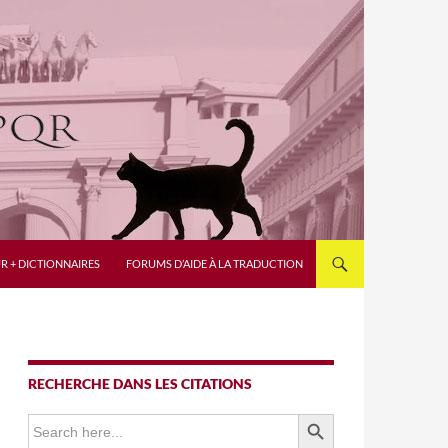
R + DICTIONNAIRES
FORUMS D’AIDE À LA TRADUCTION
RECHERCHE DANS LES CITATIONS
SEARCH BUTTON
Search
for: