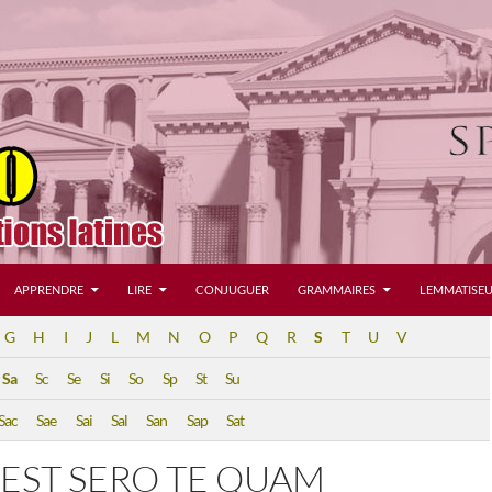
APPRENDRE
LIRE
CONJUGUER
GRAMMAIRES
LEMMATISEU
G
H
I
J
L
M
N
O
P
Q
R
S
T
U
V
Sa
Sc
Se
Si
So
Sp
St
Su
Sac
Sae
Sai
Sal
San
Sap
Sat
 EST SERO TE QUAM