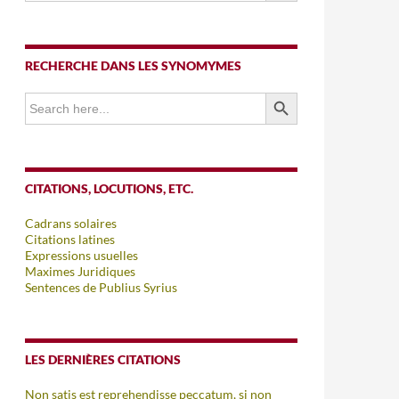
RECHERCHE DANS LES SYNOMYMES
SEARCH BUTTON
Search
for:
CITATIONS, LOCUTIONS, ETC.
Cadrans solaires
Citations latines
Expressions usuelles
Maximes Juridiques
Sentences de Publius Syrius
LES DERNIÈRES CITATIONS
Non satis est reprehendisse peccatum, si non