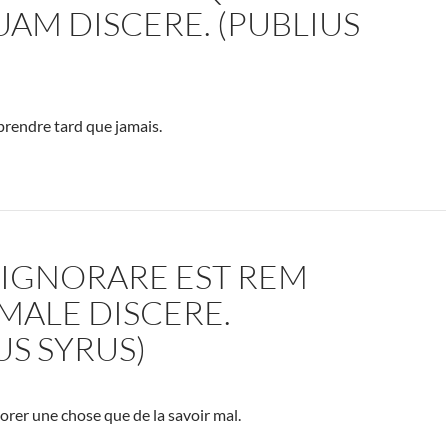
AM DISCERE. (PUBLIUS
prendre tard que jamais.
 IGNORARE EST REM
MALE DISCERE.
US SYRUS)
norer une chose que de la savoir mal.