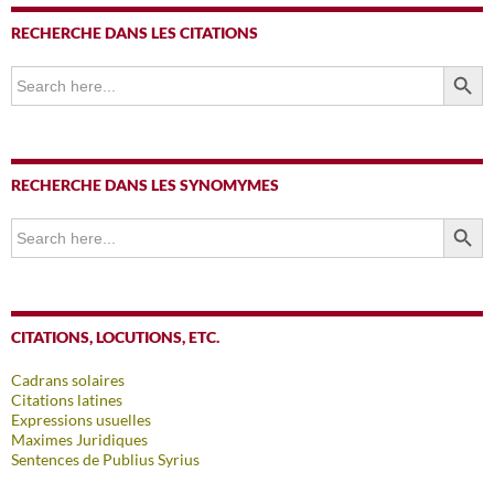
RECHERCHE DANS LES CITATIONS
SEARCH BUTTO
Search
for:
RECHERCHE DANS LES SYNOMYMES
SEARCH BUTTO
Search
for:
CITATIONS, LOCUTIONS, ETC.
Cadrans solaires
Citations latines
Expressions usuelles
Maximes Juridiques
Sentences de Publius Syrius