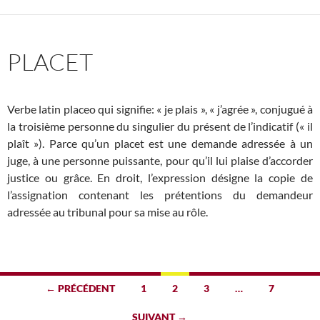
PLACET
Verbe latin placeo qui signifie: « je plais », « j’agrée », conjugué à
la troisième personne du singulier du présent de l’indicatif (« il
plaît »). Parce qu’un placet est une demande adressée à un
juge, à une personne puissante, pour qu’il lui plaise d’accorder
justice ou grâce. En droit, l’expression désigne la copie de
l’assignation contenant les prétentions du demandeur
adressée au tribunal pour sa mise au rôle.
Navigation
← PRÉCÉDENT
1
2
3
…
7
des
SUIVANT →