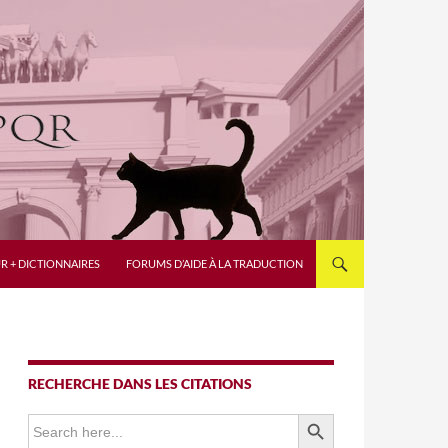
R + DICTIONNAIRES
FORUMS D’AIDE À LA TRADUCTION
RECHERCHE DANS LES CITATIONS
SEARCH BUTTON
Search
for: