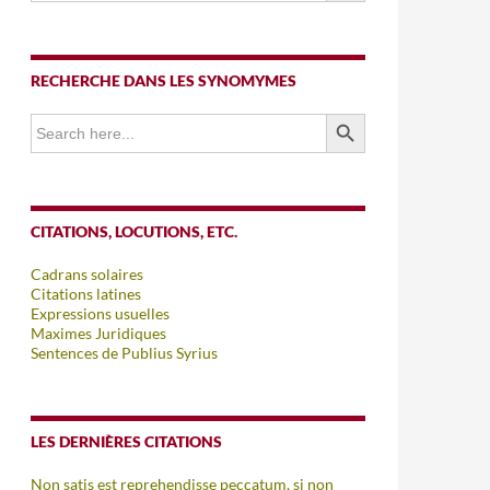
RECHERCHE DANS LES SYNOMYMES
SEARCH BUTTON
Search
for:
CITATIONS, LOCUTIONS, ETC.
Cadrans solaires
Citations latines
Expressions usuelles
Maximes Juridiques
Sentences de Publius Syrius
LES DERNIÈRES CITATIONS
Non satis est reprehendisse peccatum, si non