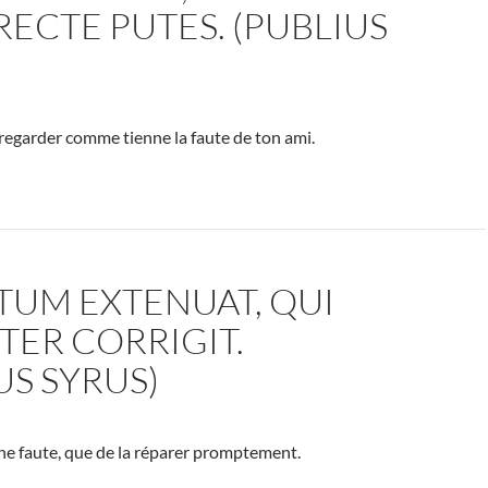
ECTE PUTES. (PUBLIUS
 regarder comme tienne la faute de ton ami.
TUM EXTENUAT, QUI
TER CORRIGIT.
US SYRUS)
ne faute, que de la réparer promptement.