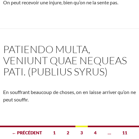
On peut recevoir une injure, bien qu’on ne la sente pas.
PATIENDO MULTA,
VENIUNT QUAE NEQUEAS
PATI. (PUBLIUS SYRUS)
En souffrant beaucoup de choses, on en laisse arriver qu’on ne
peut souffir.
Navigation
← PRÉCÉDENT
1
2
3
4
…
11