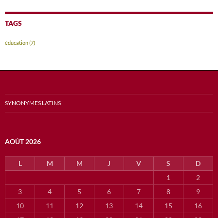
TAGS
éducation
(7)
SYNONYMES LATINS
AOÛT 2026
L
M
M
J
V
S
D
1
2
3
4
5
6
7
8
9
10
11
12
13
14
15
16