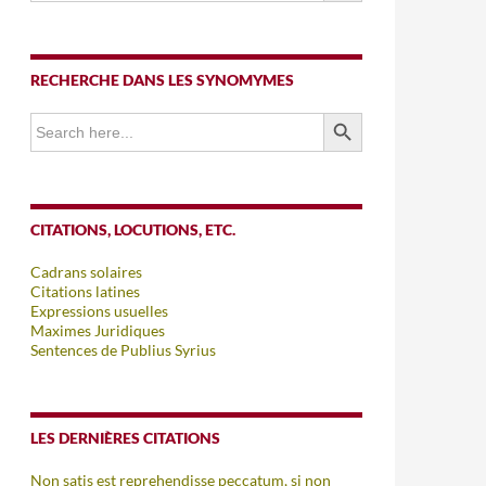
RECHERCHE DANS LES SYNOMYMES
SEARCH BUTTON
Search
for:
CITATIONS, LOCUTIONS, ETC.
Cadrans solaires
Citations latines
Expressions usuelles
Maximes Juridiques
Sentences de Publius Syrius
LES DERNIÈRES CITATIONS
Non satis est reprehendisse peccatum, si non