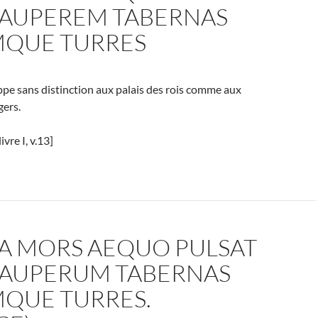
PAUPEREM TABERNAS
QUE TURRES
ppe sans distinction aux palais des rois comme aux
gers.
ivre I, v.13]
DA MORS AEQUO PULSAT
PAUPERUM TABERNAS
QUE TURRES.