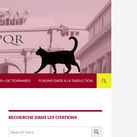
R + DICTIONNAIRES
FORUMS D’AIDE À LA TRADUCTION
RECHERCHE DANS LES CITATIONS
SEARCH BUTTON
Search
for: