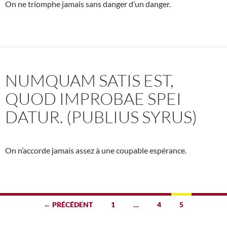
On ne triomphe jamais sans danger d’un danger.
NUMQUAM SATIS EST,
QUOD IMPROBAE SPEI
DATUR. (PUBLIUS SYRUS)
On n’accorde jamais assez à une coupable espérance.
Navigation
← PRÉCÉDENT
1
…
4
5
des