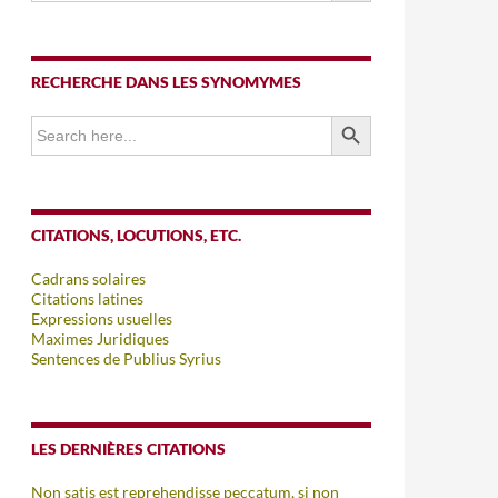
RECHERCHE DANS LES SYNOMYMES
SEARCH BUTTON
Search
for:
CITATIONS, LOCUTIONS, ETC.
Cadrans solaires
Citations latines
Expressions usuelles
Maximes Juridiques
Sentences de Publius Syrius
LES DERNIÈRES CITATIONS
Non satis est reprehendisse peccatum, si non