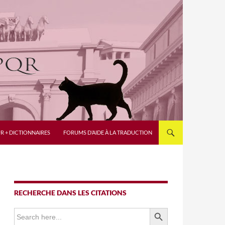
R + DICTIONNAIRES
FORUMS D’AIDE À LA TRADUCTION
RECHERCHE DANS LES CITATIONS
SEARCH BUTTON
Search
for: