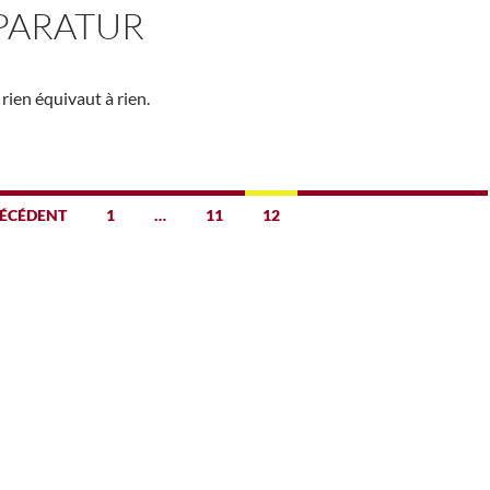
PARATUR
rien équivaut à rien.
ÉCÉDENT
1
…
11
12