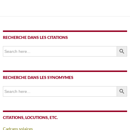
RECHERCHE DANS LES CITATIONS
SEARCH BUTTO
Search
for:
RECHERCHE DANS LES SYNOMYMES
SEARCH BUTTO
Search
for:
CITATIONS, LOCUTIONS, ETC.
Cadrans solaires