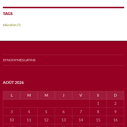
TAGS
éducation
(7)
SYNONYMES LATINS
AOÛT 2026
L
M
M
J
V
S
D
1
2
3
4
5
6
7
8
9
10
11
12
13
14
15
16