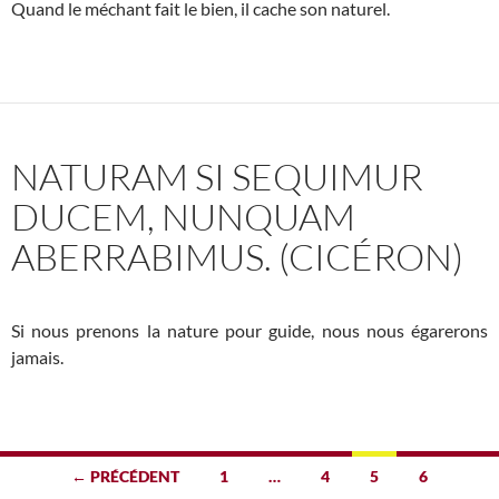
Quand le méchant fait le bien, il cache son naturel.
NATURAM SI SEQUIMUR
DUCEM, NUNQUAM
ABERRABIMUS. (CICÉRON)
Si nous prenons la nature pour guide, nous nous égarerons
jamais.
Navigation
← PRÉCÉDENT
1
…
4
5
6