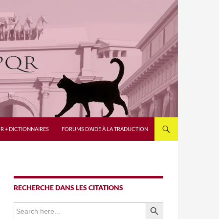
R + DICTIONNAIRES
FORUMS D’AIDE À LA TRADUCTION
RECHERCHE DANS LES CITATIONS
SEARCH BUTTON
Search
for: