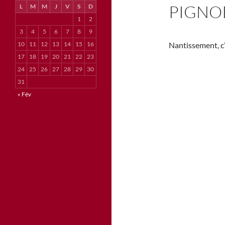
PIGNO
L
M
M
J
V
S
D
1
2
3
4
5
6
7
8
9
10
11
12
13
14
15
16
Nantissement, c’
17
18
19
20
21
22
23
24
25
26
27
28
29
30
31
« Fév