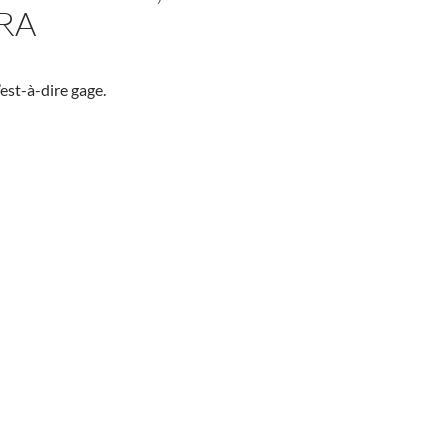
RA
est-à-dire gage.