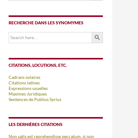
RECHERCHE DANS LES SYNOMYMES
SEARCH BUTTON
Search
for:
CITATIONS, LOCUTIONS, ETC.
Cadrans solaires
Citations latines
Expressions usuelles
Maximes Juridiques
Sentences de Publius Syrius
LES DERNIÈRES CITATIONS
Non satis est reprehendisse peccatum, si non