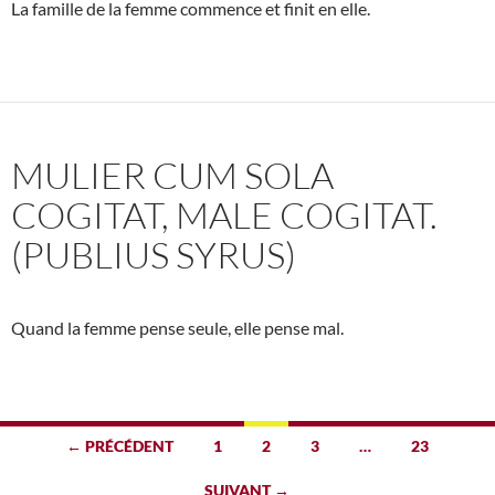
La famille de la femme commence et finit en elle.
MULIER CUM SOLA
COGITAT, MALE COGITAT.
(PUBLIUS SYRUS)
Quand la femme pense seule, elle pense mal.
Navigation
← PRÉCÉDENT
1
2
3
…
23
des
SUIVANT →