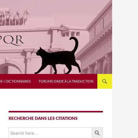
R + DICTIONNAIRES
FORUMS D’AIDE À LA TRADUCTION
RECHERCHE DANS LES CITATIONS
SEARCH BUTTON
Search
for: