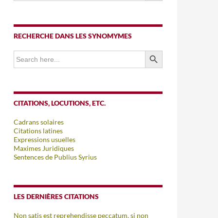
RECHERCHE DANS LES SYNOMYMES
SEARCH BUTTON
Search
for:
CITATIONS, LOCUTIONS, ETC.
Cadrans solaires
Citations latines
Expressions usuelles
Maximes Juridiques
Sentences de Publius Syrius
LES DERNIÈRES CITATIONS
Non satis est reprehendisse peccatum, si non