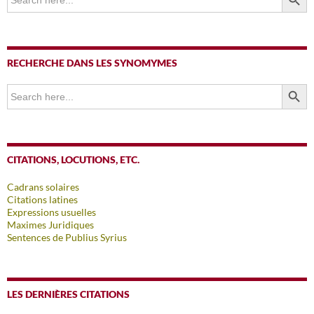
for:
RECHERCHE DANS LES SYNOMYMES
SEARCH BUTTO
Search
for:
CITATIONS, LOCUTIONS, ETC.
Cadrans solaires
Citations latines
Expressions usuelles
Maximes Juridiques
Sentences de Publius Syrius
LES DERNIÈRES CITATIONS