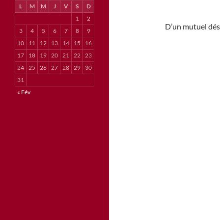
L
M
M
J
V
S
D
1
2
D’un mutuel dés
3
4
5
6
7
8
9
10
11
12
13
14
15
16
17
18
19
20
21
22
23
24
25
26
27
28
29
30
31
« Fév