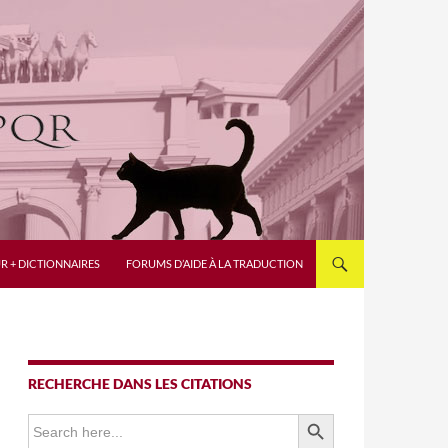
R + DICTIONNAIRES
FORUMS D’AIDE À LA TRADUCTION
RECHERCHE DANS LES CITATIONS
SEARCH BUTTON
Search
for: