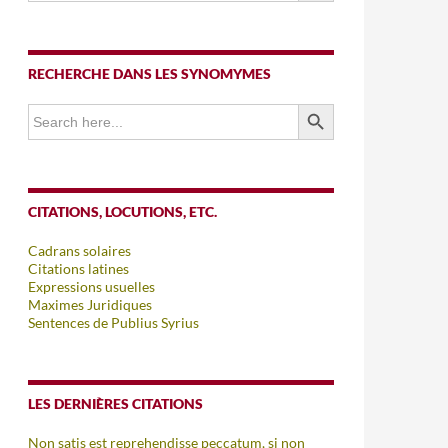
RECHERCHE DANS LES SYNOMYMES
SEARCH BUTTON
Search
for:
CITATIONS, LOCUTIONS, ETC.
Cadrans solaires
Citations latines
Expressions usuelles
Maximes Juridiques
Sentences de Publius Syrius
LES DERNIÈRES CITATIONS
Non satis est reprehendisse peccatum, si non