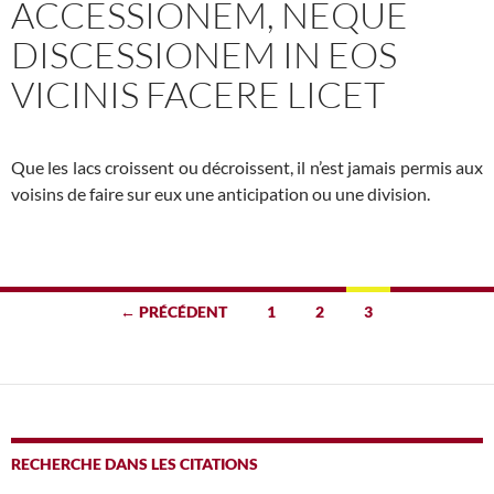
ACCESSIONEM, NEQUE
DISCESSIONEM IN EOS
VICINIS FACERE LICET
Que les lacs croissent ou décroissent, il n’est jamais permis aux
voisins de faire sur eux une anticipation ou une division.
Navigation
← PRÉCÉDENT
1
2
3
des
articles
RECHERCHE DANS LES CITATIONS