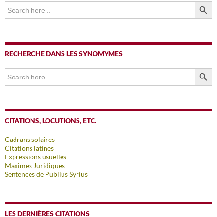
SEARCH BUTTO
Search
for:
RECHERCHE DANS LES SYNOMYMES
SEARCH BUTTO
Search
for:
CITATIONS, LOCUTIONS, ETC.
Cadrans solaires
Citations latines
Expressions usuelles
Maximes Juridiques
Sentences de Publius Syrius
LES DERNIÈRES CITATIONS