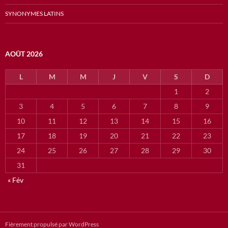
SYNONYMES LATINS
AOÛT 2026
L
M
M
J
V
S
D
1
2
3
4
5
6
7
8
9
10
11
12
13
14
15
16
17
18
19
20
21
22
23
24
25
26
27
28
29
30
31
« Fév
Fièrement propulsé par WordPress