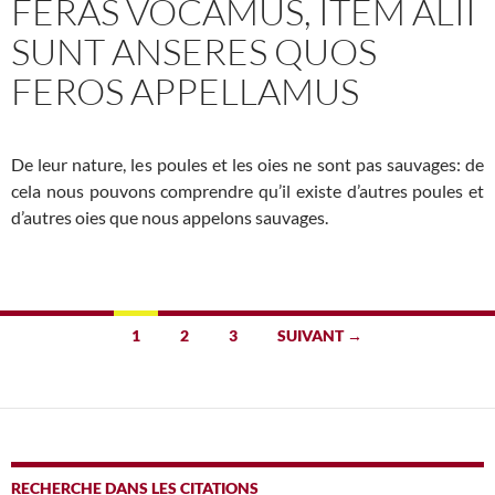
FERAS VOCAMUS, ITEM ALII
SUNT ANSERES QUOS
FEROS APPELLAMUS
De leur nature, les poules et les oies ne sont pas sauvages: de
cela nous pouvons comprendre qu’il existe d’autres poules et
d’autres oies que nous appelons sauvages.
Navigation
1
2
3
SUIVANT →
des
articles
RECHERCHE DANS LES CITATIONS