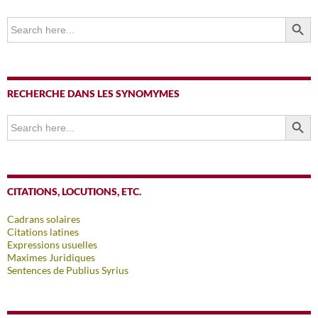
SEARCH BUTTO
Search
for:
RECHERCHE DANS LES SYNOMYMES
SEARCH BUTTO
Search
for:
CITATIONS, LOCUTIONS, ETC.
Cadrans solaires
Citations latines
Expressions usuelles
Maximes Juridiques
Sentences de Publius Syrius