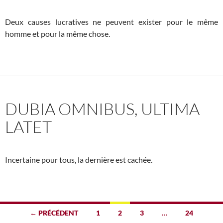
Deux causes lucratives ne peuvent exister pour le même
homme et pour la même chose.
DUBIA OMNIBUS, ULTIMA
LATET
Incertaine pour tous, la dernière est cachée.
Navigation
← PRÉCÉDENT
1
2
3
…
24