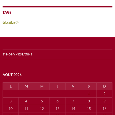
TAGS
éducation
(7)
SYNONYMES LATINS
AOÛT 2026
L
M
M
J
V
S
D
1
2
3
4
5
6
7
8
9
10
11
12
13
14
15
16