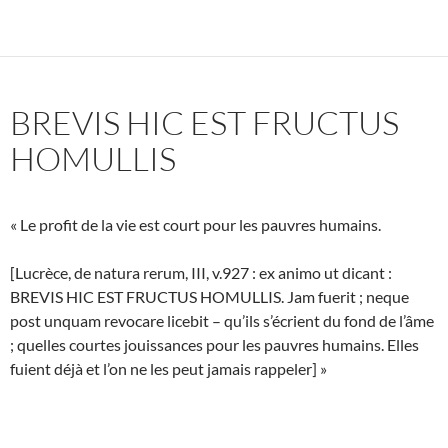
BREVIS HIC EST FRUCTUS
HOMULLIS
« Le profit de la vie est court pour les pauvres humains.
[Lucrèce, de natura rerum, III, v.927 : ex animo ut dicant :
BREVIS HIC EST FRUCTUS HOMULLIS. Jam fuerit ; neque
post unquam revocare licebit – qu’ils s’écrient du fond de l’âme
; quelles courtes jouissances pour les pauvres humains. Elles
fuient déjà et l’on ne les peut jamais rappeler] »