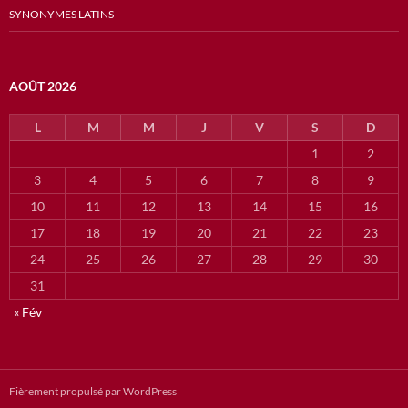
SYNONYMES LATINS
AOÛT 2026
L
M
M
J
V
S
D
1
2
3
4
5
6
7
8
9
10
11
12
13
14
15
16
17
18
19
20
21
22
23
24
25
26
27
28
29
30
31
« Fév
Fièrement propulsé par WordPress