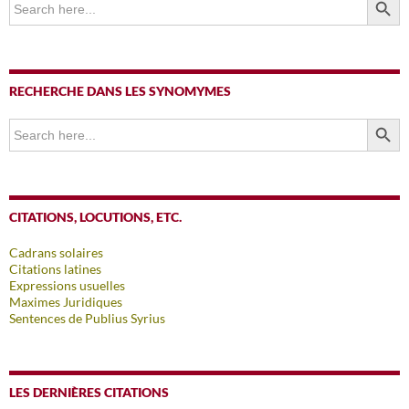
for:
RECHERCHE DANS LES SYNOMYMES
SEARCH BUTTO
Search
for:
CITATIONS, LOCUTIONS, ETC.
Cadrans solaires
Citations latines
Expressions usuelles
Maximes Juridiques
Sentences de Publius Syrius
LES DERNIÈRES CITATIONS