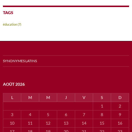
TAGS
éducation
(7)
SYNONYMES LATINS
AOÛT 2026
L
M
M
J
V
S
D
1
2
3
4
5
6
7
8
9
10
11
12
13
14
15
16
17
18
19
20
21
22
23