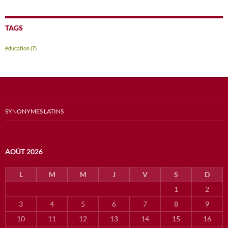
TAGS
éducation
(7)
SYNONYMES LATINS
AOÛT 2026
L
M
M
J
V
S
D
1
2
3
4
5
6
7
8
9
10
11
12
13
14
15
16