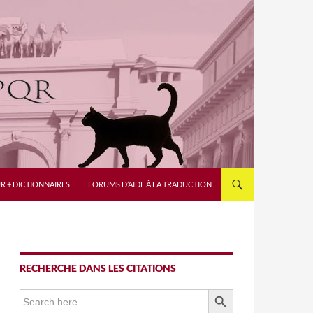
R + DICTIONNAIRES
FORUMS D’AIDE À LA TRADUCTION
RECHERCHE DANS LES CITATIONS
SEARCH BUTTON
Search
for: