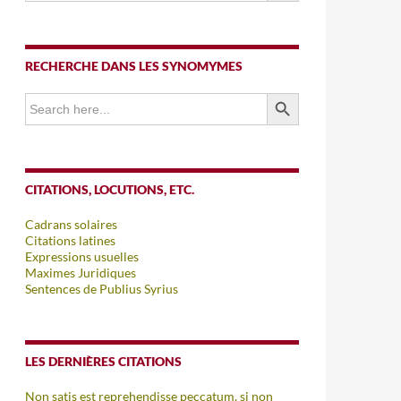
RECHERCHE DANS LES SYNOMYMES
SEARCH BUTTON
Search
for:
CITATIONS, LOCUTIONS, ETC.
Cadrans solaires
Citations latines
Expressions usuelles
Maximes Juridiques
Sentences de Publius Syrius
LES DERNIÈRES CITATIONS
Non satis est reprehendisse peccatum, si non