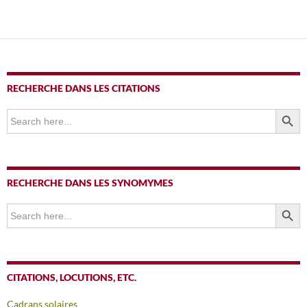
RECHERCHE DANS LES CITATIONS
SEARCH BUTTO
Search
for:
RECHERCHE DANS LES SYNOMYMES
SEARCH BUTTO
Search
for:
CITATIONS, LOCUTIONS, ETC.
Cadrans solaires