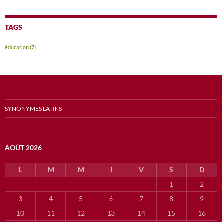
TAGS
éducation
(7)
SYNONYMES LATINS
AOÛT 2026
L
M
M
J
V
S
D
1
2
3
4
5
6
7
8
9
10
11
12
13
14
15
16