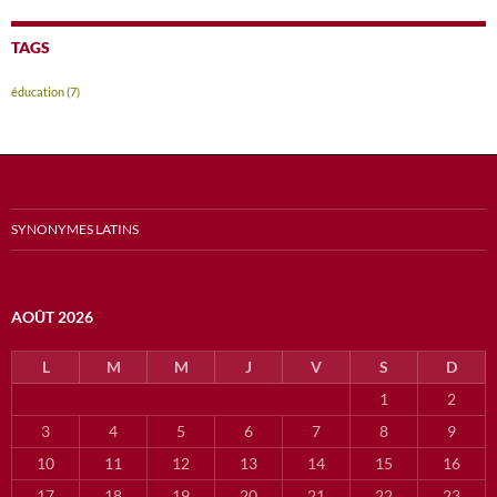
TAGS
éducation
(7)
SYNONYMES LATINS
AOÛT 2026
L
M
M
J
V
S
D
1
2
3
4
5
6
7
8
9
10
11
12
13
14
15
16
17
18
19
20
21
22
23