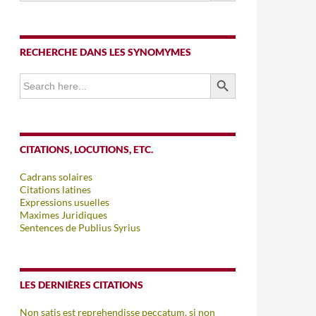
RECHERCHE DANS LES SYNOMYMES
SEARCH BUTTON
Search
for:
CITATIONS, LOCUTIONS, ETC.
Cadrans solaires
Citations latines
Expressions usuelles
Maximes Juridiques
Sentences de Publius Syrius
LES DERNIÈRES CITATIONS
Non satis est reprehendisse peccatum, si non