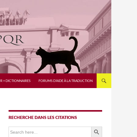
R + DICTIONNAIRES
FORUMS D’AIDE À LA TRADUCTION
RECHERCHE DANS LES CITATIONS
SEARCH BUTTON
Search
for: