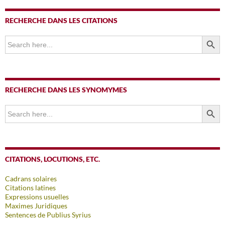
RECHERCHE DANS LES CITATIONS
SEARCH BUTTO
Search
for:
RECHERCHE DANS LES SYNOMYMES
SEARCH BUTTO
Search
for:
CITATIONS, LOCUTIONS, ETC.
Cadrans solaires
Citations latines
Expressions usuelles
Maximes Juridiques
Sentences de Publius Syrius