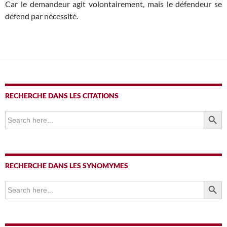
Car le demandeur agit volontairement, mais le défendeur se
défend par nécessité.
RECHERCHE DANS LES CITATIONS
SEARCH BUTTO
Search
for:
RECHERCHE DANS LES SYNOMYMES
SEARCH BUTTO
Search
for: