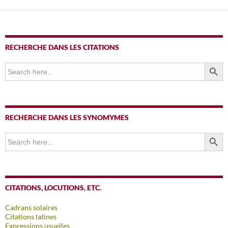
RECHERCHE DANS LES CITATIONS
SEARCH BUTTO
Search
for:
RECHERCHE DANS LES SYNOMYMES
SEARCH BUTTO
Search
for:
CITATIONS, LOCUTIONS, ETC.
Cadrans solaires
Citations latines
Expressions usuelles